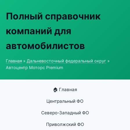
Полный справочник
компаний для
автомобилистов
Главная
»
Дальневосточный федеральный округ
»
Автоцентр Моторс Premium
🏠 Главная
Центральный ФО
Северо-Западный ФО
Приволжский ФО