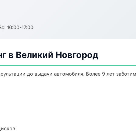
с: 10:00-17:00
г в Великий Новгород
нсультации до выдачи автомобиля. Более 9 лет заботим
дисков