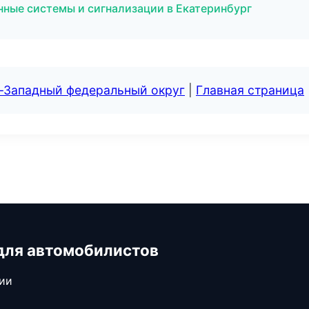
нные системы и сигнализации в Екатеринбург
о-Западный федеральный округ
|
Главная страница
для автомобилистов
сии