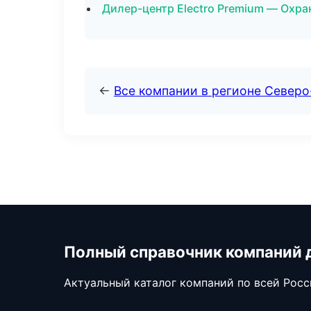
Дилер-центр Electro Premium — Охра
←
Все компании в регионе Север
Полный справочник компаний 
Актуальный каталог компаний по всей Рос