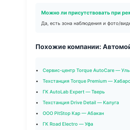
Можно ли присутствовать при ре
Да, есть зона наблюдения и фото/вид
Похожие компании: Автомой
Сервис-центр Torque AutoCare — Ул
Техстанция Torque Premium — Хабар
ГК AutoLab Expert — Тверь
Техстанция Drive Detail — Калуга
ООО PitStop Кар — Абакан
ГК Road Electro — Уфа