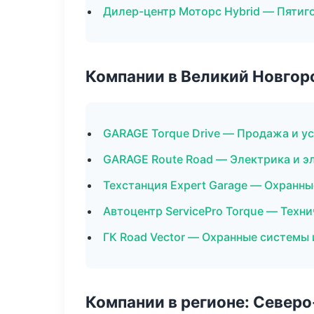
Дилер-центр Моторс Hybrid — Пятиг
Компании в Великий Новгор
GARAGE Torque Drive — Продажа и у
GARAGE Route Road — Электрика и э
Техстанция Expert Garage — Охранны
Автоцентр ServicePro Torque — Техн
ГК Road Vector — Охранные системы 
Компании в регионе: Север