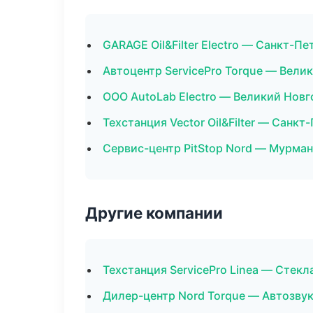
GARAGE Oil&Filter Electro — Санкт-Пе
Автоцентр ServicePro Torque — Вели
ООО AutoLab Electro — Великий Нов
Техстанция Vector Oil&Filter — Санкт
Сервис-центр PitStop Nord — Мурма
Другие компании
Техстанция ServicePro Linea — Стекла
Дилер-центр Nord Torque — Автозву