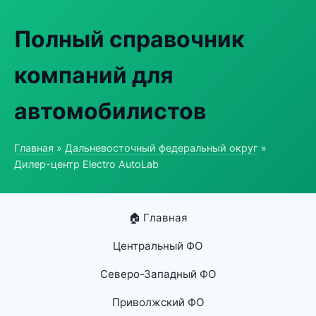
Полный справочник
компаний для
автомобилистов
Главная
»
Дальневосточный федеральный округ
»
Дилер-центр Electro AutoLab
🏠 Главная
Центральный ФО
Северо-Западный ФО
Приволжский ФО