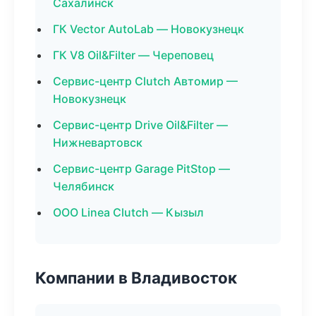
Сахалинск
ГК Vector AutoLab — Новокузнецк
ГК V8 Oil&Filter — Череповец
Сервис-центр Clutch Автомир —
Новокузнецк
Сервис-центр Drive Oil&Filter —
Нижневартовск
Сервис-центр Garage PitStop —
Челябинск
ООО Linea Clutch — Кызыл
Компании в Владивосток