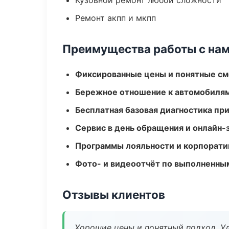
Кузовной ремонт любой сложности
Ремонт акпп и мкпп
Преимущества работы с на
Фиксированные цены и понятные с
Бережное отношение к автомобиля
Бесплатная базовая диагностика пр
Сервис в день обращения и онлайн-
Программы лояльности и корпорати
Фото- и видеоотчёт по выполненны
Отзывы клиентов
Хорошие цены и понятный подход. Уд