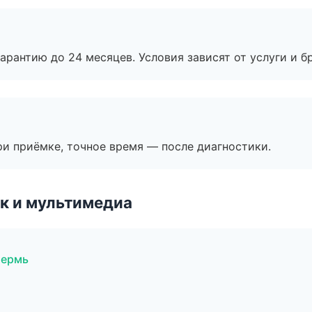
рантию до 24 месяцев. Условия зависят от услуги и бр
и приёмке, точное время — после диагностики.
к и мультимедиа
Пермь