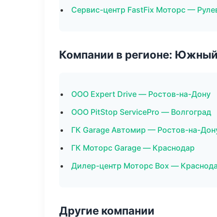
Сервис-центр FastFix Моторс — Руле
Компании в регионе: Южный
ООО Expert Drive — Ростов-на-Дону
ООО PitStop ServicePro — Волгоград
ГК Garage Автомир — Ростов-на-Дон
ГК Моторс Garage — Краснодар
Дилер-центр Моторс Box — Краснод
Другие компании