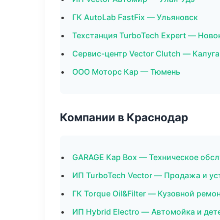
ГК AutoLab FastFix — Ульяновск
Техстанция TurboTech Expert — Ново
Сервис-центр Vector Clutch — Калуга
ООО Моторс Кар — Тюмень
Компании в Краснодар
GARAGE Кар Box — Техническое обс
ИП TurboTech Vector — Продажа и у
ГК Torque Oil&Filter — Кузовной ремо
ИП Hybrid Electro — Автомойка и дет