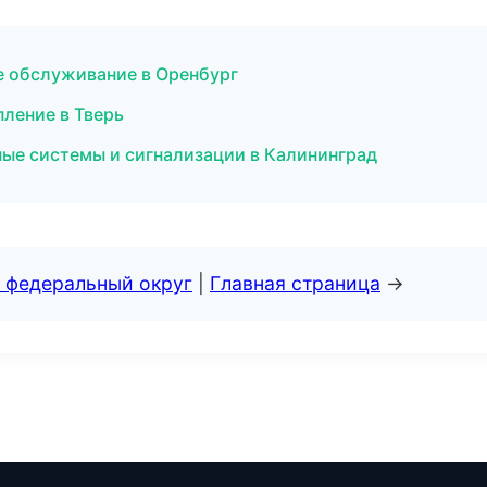
е обслуживание в Оренбург
пление в Тверь
ные системы и сигнализации в Калининград
 федеральный округ
|
Главная страница
→