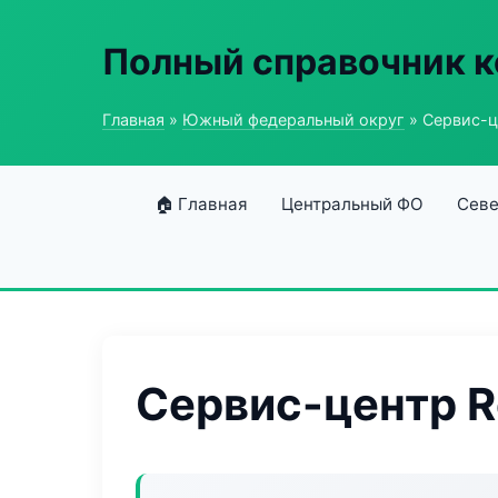
Полный справочник к
Главная
»
Южный федеральный округ
» Сервис-ц
🏠 Главная
Центральный ФО
Севе
Сервис-центр 