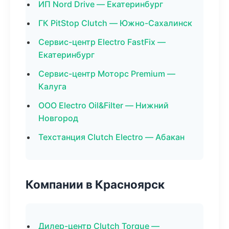
ИП Nord Drive — Екатеринбург
ГК PitStop Clutch — Южно-Сахалинск
Сервис-центр Electro FastFix —
Екатеринбург
Сервис-центр Моторс Premium —
Калуга
ООО Electro Oil&Filter — Нижний
Новгород
Техстанция Clutch Electro — Абакан
Компании в Красноярск
Дилер-центр Clutch Torque —