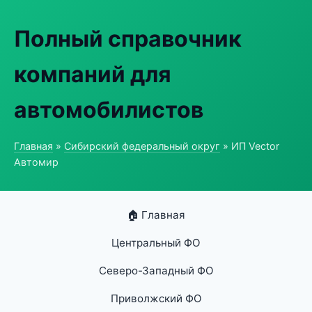
Полный справочник
компаний для
автомобилистов
Главная
»
Сибирский федеральный округ
» ИП Vector
Автомир
🏠 Главная
Центральный ФО
Северо-Западный ФО
Приволжский ФО