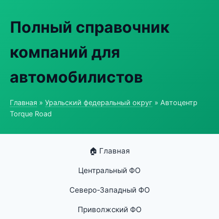
Полный справочник
компаний для
автомобилистов
Главная
»
Уральский федеральный округ
» Автоцентр
Torque Road
🏠 Главная
Центральный ФО
Северо-Западный ФО
Приволжский ФО