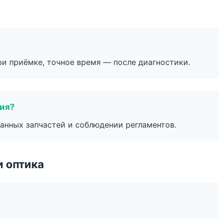
и приёмке, точное время — после диагностики.
тия?
анных запчастей и соблюдении регламентов.
и оптика