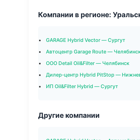
Компании в регионе: Ураль
GARAGE Hybrid Vector — Сургут
Автоцентр Garage Route — Челябинс
ООО Detail Oil&Filter — Челябинск
Дилер-центр Hybrid PitStop — Нижне
ИП Oil&Filter Hybrid — Сургут
Другие компании