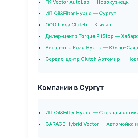
ГК Vector AutoLab — Новокузнецк
ИП Oil&Filter Hybrid — Сургут
ООО Linea Clutch — Кызыл
Дилер-центр Torque PitStop — Хабар
Автоцентр Road Hybrid — Южно-Сах
Сервис-центр Clutch Автомир — Нов
Компании в Сургут
ИП Oil&Filter Hybrid — Стекла и оптик
GARAGE Hybrid Vector — Автомойка и