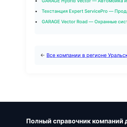
GARAGE Hybrid Vector — Автомойка и
Техстанция Expert ServicePro — Про
GARAGE Vector Road — Охранные сис
←
Все компании в регионе Уральс
Полный справочник компаний 