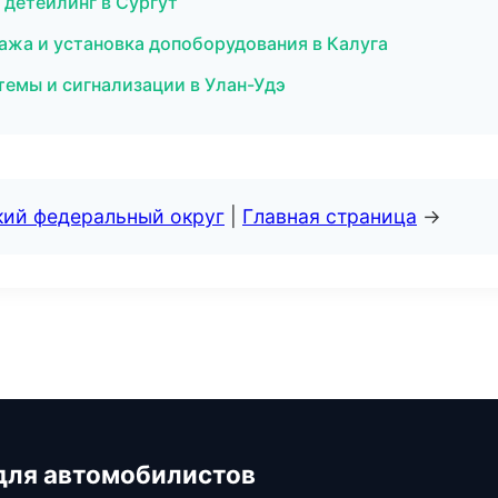
 детейлинг в Сургут
дажа и установка допоборудования в Калуга
темы и сигнализации в Улан-Удэ
кий федеральный округ
|
Главная страница
→
для автомобилистов