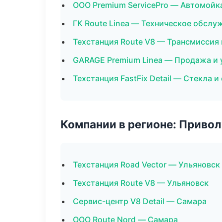
ООО Premium ServicePro — Автомойка
ГК Route Linea — Техническое обслу
Техстанция Route V8 — Трансмиссия 
GARAGE Premium Linea — Продажа и 
Техстанция FastFix Detail — Стекла и
Компании в регионе: Приво
Техстанция Road Vector — Ульяновск
Техстанция Route V8 — Ульяновск
Сервис-центр V8 Detail — Самара
ООО Route Nord — Самара