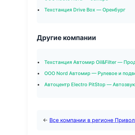
Техстанция Drive Box — Оренбург
Другие компании
Техстанция Автомир Oil&Filter — Пр
ООО Nord Автомир — Рулевое и подв
Автоцентр Electro PitStop — Автозву
←
Все компании в регионе Приво