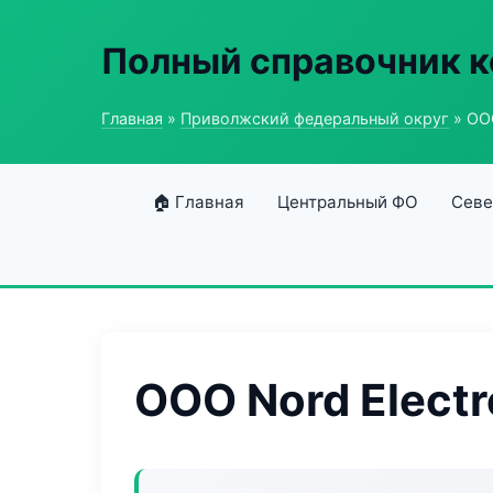
Полный справочник к
Главная
»
Приволжский федеральный округ
» ООО
🏠 Главная
Центральный ФО
Севе
ООО Nord Electr