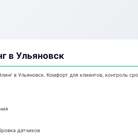
г в Ульяновск
инг в Ульяновск. Комфорт для клиентов, контроль сро
ния
ибровка датчиков