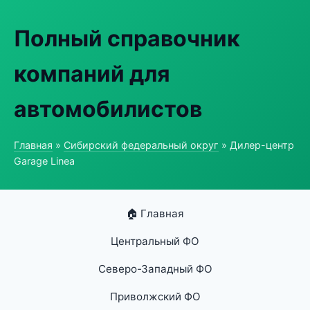
Полный справочник
компаний для
автомобилистов
Главная
»
Сибирский федеральный округ
» Дилер-центр
Garage Linea
🏠 Главная
Центральный ФО
Северо-Западный ФО
Приволжский ФО