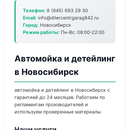
Телефон:
8 (945) 693 29 30
Email:
info@dilercentrgarag842.ru
Город:
Новосибирск
Режим работы:
Пн-Вс: 08:00-22:00
Автомойка и детейлинг
в Новосибирск
автомойка и детейлинг в Новосибирск с
гарантией до 24 месяцев. Работаем по
регламентам производителей и
используем проверенные материалы.
Наши услуги