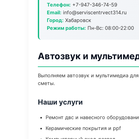
Телефон:
+7-947-346-74-59
Email:
info@serviscentrvect314.ru
Город:
Хабаровск
Режим работы:
Пн-Вс: 08:00-22:00
Автозвук и мультиме
Выполняем автозвук и мультимедиа для
сметы.
Наши услуги
Ремонт двс и навесного оборудован
Керамические покрытия и ppf