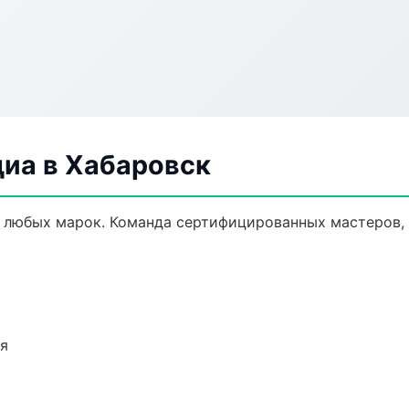
диа в Хабаровск
 любых марок. Команда сертифицированных мастеров, 
ия