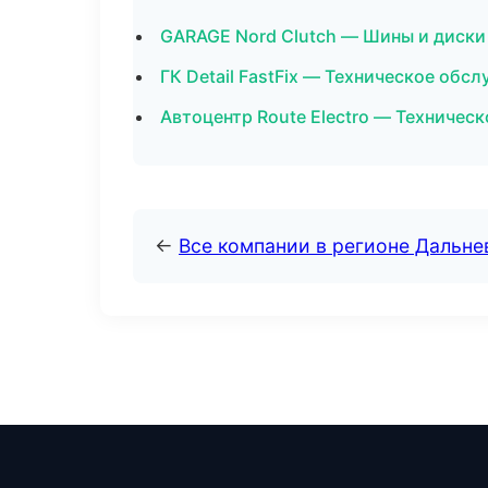
GARAGE Nord Clutch — Шины и диски
ГК Detail FastFix — Техническое обс
Автоцентр Route Electro — Техниче
←
Все компании в регионе Дальн