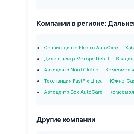
Компании в регионе: Дальн
Сервис-центр Electro AutoCare — Ха
Дилер-центр Моторс Detail — Влади
Автоцентр Nord Clutch — Комсомоль
Техстанция FastFix Linea — Южно-Са
Автоцентр Box AutoCare — Комсомо
Другие компании