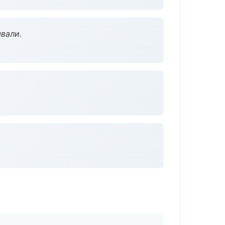
вали.