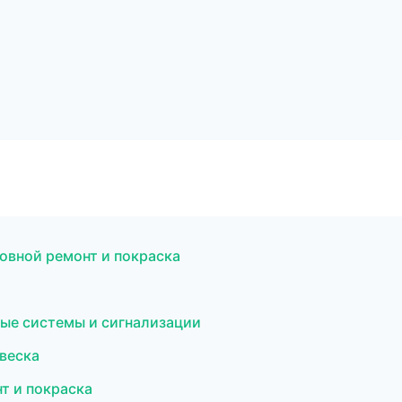
о
зовной ремонт и покраска
ные системы и сигнализации
двеска
нт и покраска