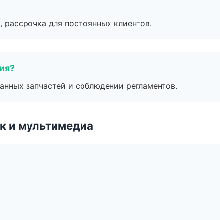
, рассрочка для постоянных клиентов.
тия?
анных запчастей и соблюдении регламентов.
к и мультимедиа