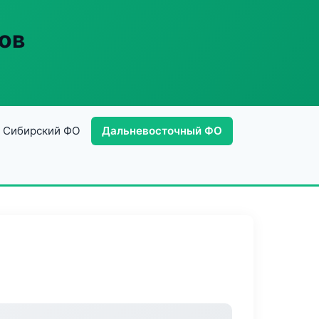
ов
Сибирский ФО
Дальневосточный ФО