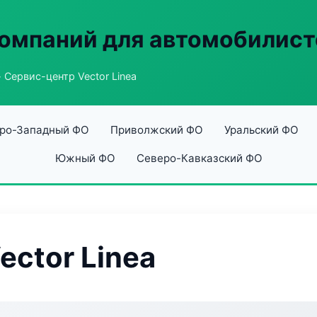
омпаний для автомобилист
 Сервис-центр Vector Linea
ро-Западный ФО
Приволжский ФО
Уральский ФО
Южный ФО
Северо-Кавказский ФО
ector Linea