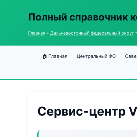
Полный справочник к
Главная
»
Дальневосточный федеральный округ
»
🏠 Главная
Центральный ФО
Севе
Сервис-центр V