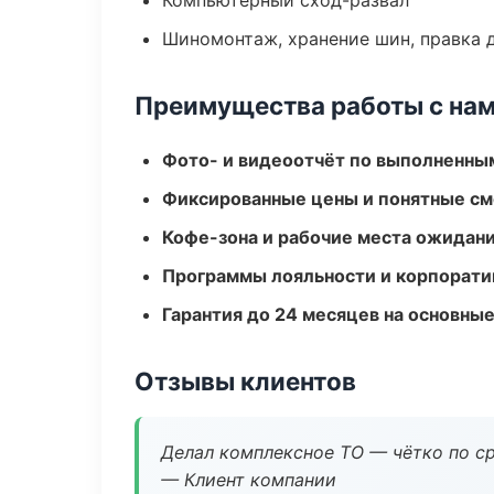
Компьютерный сход-развал
Шиномонтаж, хранение шин, правка 
Преимущества работы с на
Фото- и видеоотчёт по выполненны
Фиксированные цены и понятные с
Кофе-зона и рабочие места ожидания
Программы лояльности и корпорати
Гарантия до 24 месяцев на основны
Отзывы клиентов
Делал комплексное ТО — чётко по ср
— Клиент компании