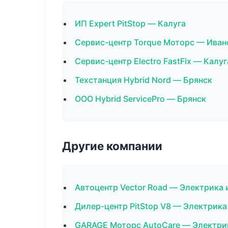
ИП Expert PitStop — Калуга
Сервис-центр Torque Моторс — Иван
Сервис-центр Electro FastFix — Калуг
Техстанция Hybrid Nord — Брянск
ООО Hybrid ServicePro — Брянск
Другие компании
Автоцентр Vector Road — Электрика 
Дилер-центр PitStop V8 — Электрика
GARAGE Моторс AutoCare — Электрик