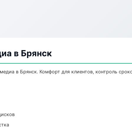
иа в Брянск
едиа в Брянск. Комфорт для клиентов, контроль сроко
дисков
стка