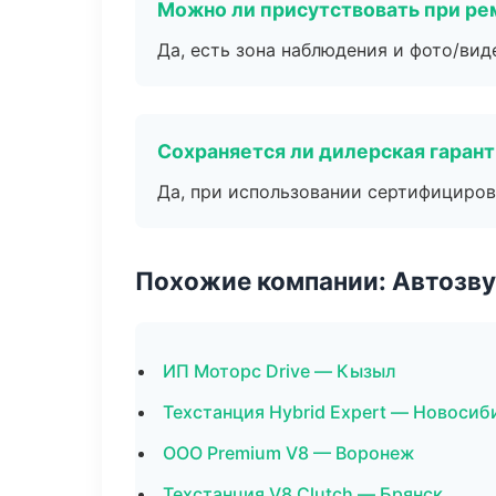
Можно ли присутствовать при ре
Да, есть зона наблюдения и фото/вид
Сохраняется ли дилерская гаран
Да, при использовании сертифициров
Похожие компании: Автозву
ИП Моторс Drive — Кызыл
Техстанция Hybrid Expert — Новосиб
ООО Premium V8 — Воронеж
Техстанция V8 Clutch — Брянск