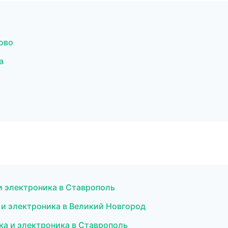
ово
а
и электроника в Ставрополь
 и электроника в Великий Новгород
а и электроника в Ставрополь