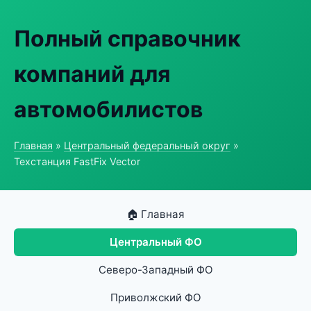
Полный справочник
компаний для
автомобилистов
Главная
»
Центральный федеральный округ
»
Техстанция FastFix Vector
🏠 Главная
Центральный ФО
Северо-Западный ФО
Приволжский ФО