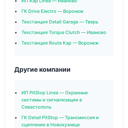
ИП Кар Linea — Иваново
ГК Drive Electro — Воронеж
Техстанция Detail Garage — Тверь
Техстанция Torque Clutch — Иваново
Техстанция Route Кар — Воронеж
Другие компании
ИП PitStop Linea — Охранные
системы и сигнализации в
Севастополь
ГК Detail PitStop — Трансмиссия и
сцепление в Новокузнецк