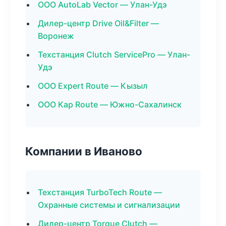
ООО AutoLab Vector — Улан-Удэ
Дилер-центр Drive Oil&Filter —
Воронеж
Техстанция Clutch ServicePro — Улан-
Удэ
ООО Expert Route — Кызыл
ООО Кар Route — Южно-Сахалинск
Компании в Иваново
Техстанция TurboTech Route —
Охранные системы и сигнализации
Дилер-центр Torque Clutch —