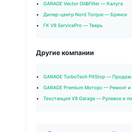
GARAGE Vector Oil&Filter — Калуга
Дилер-центр Nord Torque — Брянск
ГК V8 ServicePro — Тверь
Другие компании
GARAGE TurboTech PitStop — Продаж
GARAGE Premium Моторс — Ремонт и 
Техстанция V8 Garage — Рулевое и п