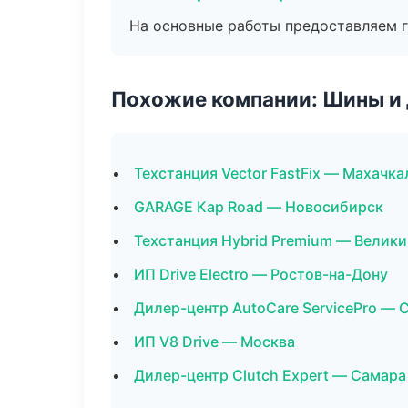
На основные работы предоставляем га
Похожие компании: Шины и
Техстанция Vector FastFix — Махачка
GARAGE Кар Road — Новосибирск
Техстанция Hybrid Premium — Велик
ИП Drive Electro — Ростов-на-Дону
Дилер-центр AutoCare ServicePro —
ИП V8 Drive — Москва
Дилер-центр Clutch Expert — Самара