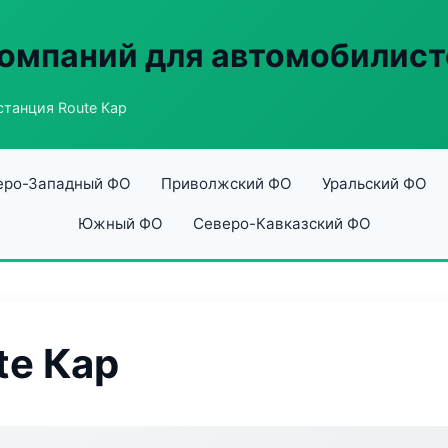
омпаний для автомобилист
станция Route Кар
еро-Западный ФО
Приволжский ФО
Уральский ФО
Южный ФО
Северо-Кавказский ФО
te Кар