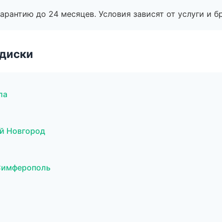
рантию до 24 месяцев. Условия зависят от услуги и бр
 диски
ла
ий Новгород
 Симферополь