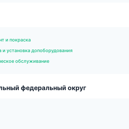
нт и покраска
а и установка допоборудования
ическое обслуживание
альный федеральный округ