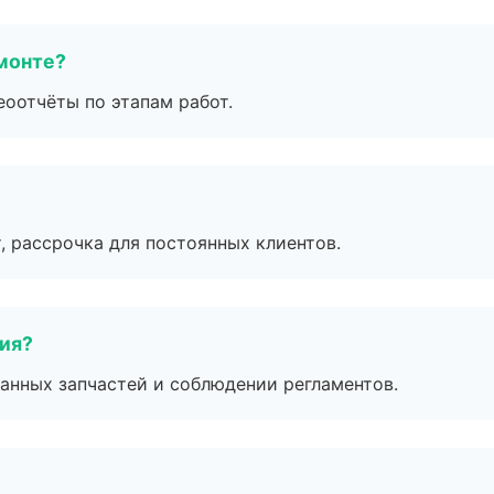
монте?
еоотчёты по этапам работ.
, рассрочка для постоянных клиентов.
тия?
анных запчастей и соблюдении регламентов.