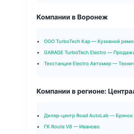
Компании в Воронеж
ООО TurboTech Кар — Кузовной ремо
GARAGE TurboTech Electro — Продаж
Техстанция Electro Автомир — Техн
Компании в регионе: Центр
Дилер-центр Road AutoLab — Брянск
ГК Route V8 — Иваново