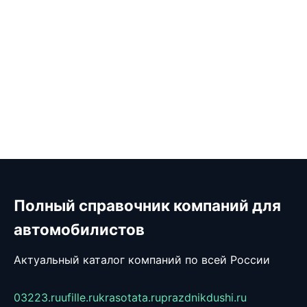
Полный справочник компаний для
автомобилистов
Актуальный каталог компаний по всей России
03223.ru
ufille.ru
krasotata.ru
prazdnikdushi.ru