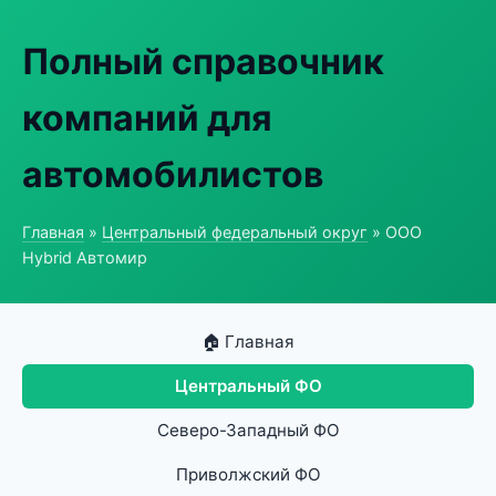
Полный справочник
компаний для
автомобилистов
Главная
»
Центральный федеральный округ
» ООО
Hybrid Автомир
🏠 Главная
Центральный ФО
Северо-Западный ФО
Приволжский ФО