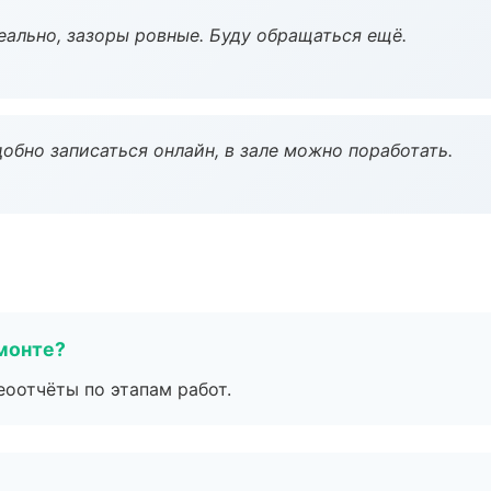
еально, зазоры ровные. Буду обращаться ещё.
обно записаться онлайн, в зале можно поработать.
монте?
еоотчёты по этапам работ.