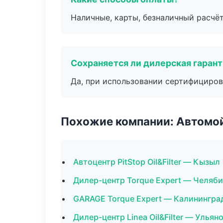
Наличные, карты, безналичный расчёт
Сохраняется ли дилерская гаран
Да, при использовании сертифициров
Похожие компании: Автомой
Автоцентр PitStop Oil&Filter — Кызыл
Дилер-центр Torque Expert — Челяб
GARAGE Torque Expert — Калинингра
Дилер-центр Linea Oil&Filter — Ульян