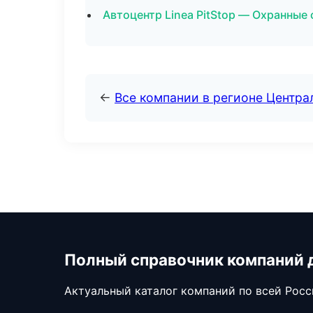
Автоцентр Linea PitStop — Охранные
←
Все компании в регионе Центр
Полный справочник компаний 
Актуальный каталог компаний по всей Рос