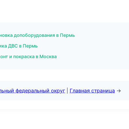
новка допоборудования в Пермь
тика ДВС в Пермь
онт и покраска в Москва
альный федеральный округ
|
Главная страница
→