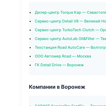
Дилер-центр Torque Кар — Севастоп
Сервис-центр Detail V8 — Великий Н
Сервис-центр TurboTech Clutch — Ор
Сервис-центр AutoLab Oil&Filter — Тв
Техстанция Road AutoCare — Волгог
ООО Автомир Road — Москва
ГК Detail Drive — Воронеж
Компании в Воронеж