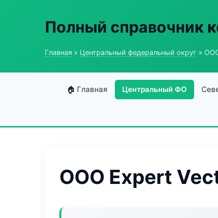
Полный справочник к
Главная
»
Центральный федеральный округ
» ООО
🏠 Главная
Центральный ФО
Сев
ООО Expert Vec