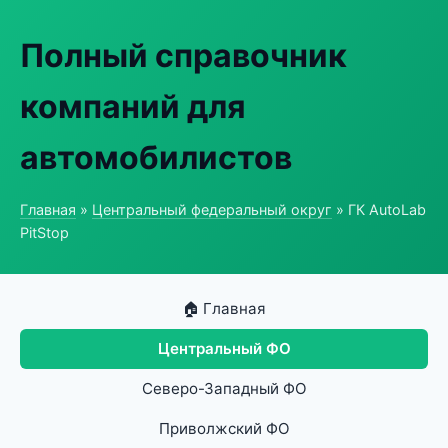
Полный справочник
компаний для
автомобилистов
Главная
»
Центральный федеральный округ
» ГК AutoLab
PitStop
🏠 Главная
Центральный ФО
Северо-Западный ФО
Приволжский ФО