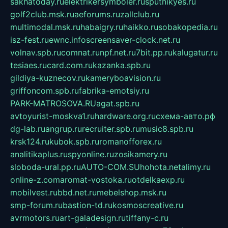
sakhatoday.ru
elektrikersymboler.ru
sputnikyes.ru
golf2club.msk.ru
aeforums.ru
zallclub.ru
multimodal.msk.ru
habaigry.ru
haikko.ru
sobakopedia.ru
isz-fest.ru
ewnc.info
screensaver-clock.net.ru
volnav.spb.ru
comnat.ru
npf.net.ru
7bit.pp.ru
kalugatur.ru
tesiaes.ru
card.com.ru
kazanka.spb.ru
gildiya-kuznecov.ru
kameryboavision.ru
griffoncom.spb.ru
fabrika-emotsiy.ru
PARK-MATROSOVA.RU
agat.spb.ru
avtoyurist-moskva1.ru
hardware.org.ru
схема-авто.рф
dg-lab.ru
angrup.ru
recruiter.spb.ru
music8.spb.ru
krsk124.ru
kubok.spb.ru
romanofforex.ru
analitikaplus.ru
spyonline.ru
zosikamery.ru
sloboda-ural.pp.ru
AUTO-COM.SU
hohota.net
alimy.ru
online-z.com
aromat-vostoka.ru
otdelkaexp.ru
mobilvest.ru
bbd.net.ru
mebelshop.msk.ru
smp-forum.ru
bastion-td.ru
kosmoscreative.ru
avrmotors.ru
art-galadesign.ru
tiffany-c.ru