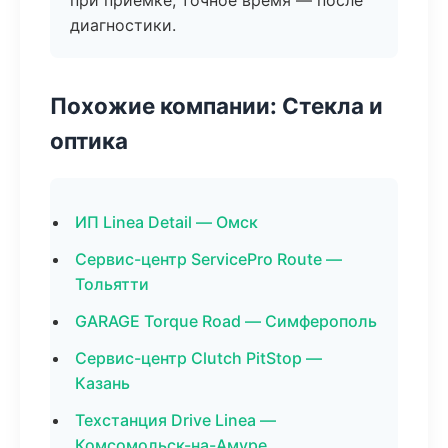
при приёмке, точное время — после
диагностики.
Похожие компании: Стекла и
оптика
ИП Linea Detail — Омск
Сервис-центр ServicePro Route —
Тольятти
GARAGE Torque Road — Симферополь
Сервис-центр Clutch PitStop —
Казань
Техстанция Drive Linea —
Комсомольск-на-Амуре