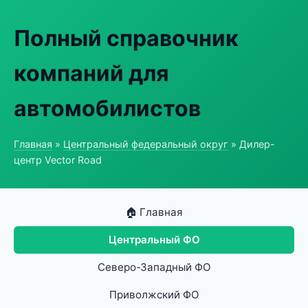
Полный справочник
компаний для
автомобилистов
Главная
»
Центральный федеральный округ
» Дилер-
центр Vector Road
🏠 Главная
Центральный ФО
Северо-Западный ФО
Приволжский ФО