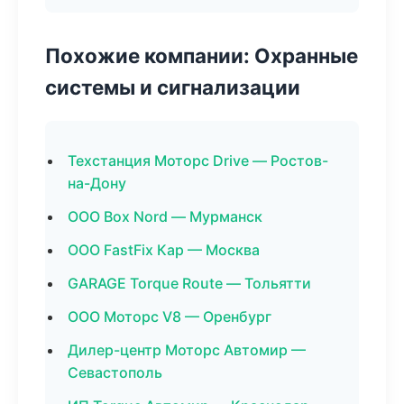
Похожие компании: Охранные
системы и сигнализации
Техстанция Моторс Drive — Ростов-
на-Дону
ООО Box Nord — Мурманск
ООО FastFix Кар — Москва
GARAGE Torque Route — Тольятти
ООО Моторс V8 — Оренбург
Дилер-центр Моторс Автомир —
Севастополь