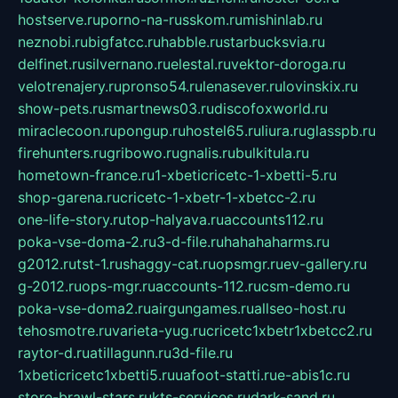
hostserve.ru
porno-na-russkom.ru
mishinlab.ru
neznobi.ru
bigfatcc.ru
habble.ru
starbucksvia.ru
delfinet.ru
silvernano.ru
elestal.ru
vektor-doroga.ru
velotrenajery.ru
pronso54.ru
lenasever.ru
lovinskix.ru
show-pets.ru
smartnews03.ru
discofoxworld.ru
miraclecoon.ru
pongup.ru
hostel65.ru
liura.ru
glasspb.ru
firehunters.ru
gribowo.ru
gnalis.ru
bulkitula.ru
hometown-france.ru
1-xbeticricetc-1-xbetti-5.ru
shop-garena.ru
cricetc-1-xbetr-1-xbetcc-2.ru
one-life-story.ru
top-halyava.ru
accounts112.ru
poka-vse-doma-2.ru
3-d-file.ru
hahahaharms.ru
g2012.ru
tst-1.ru
shaggy-cat.ru
opsmgr.ru
ev-gallery.ru
g-2012.ru
ops-mgr.ru
accounts-112.ru
csm-demo.ru
poka-vse-doma2.ru
airgungames.ru
allseo-host.ru
tehosmotre.ru
varieta-yug.ru
cricetc1xbetr1xbetcc2.ru
raytor-d.ru
atillagunn.ru
3d-file.ru
1xbeticricetc1xbetti5.ru
uafoot-statti.ru
e-abis1c.ru
store-brawl-stars.ru
kts-services.ru
dark-sand.ru