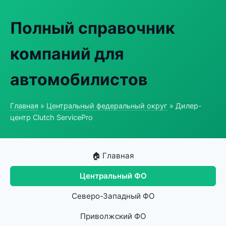
Полный справочник
компаний для
автомобилистов
Главная
»
Центральный федеральный округ
» Дилер-
центр Clutch ServicePro
🏠 Главная
Центральный ФО
Северо-Западный ФО
Приволжский ФО