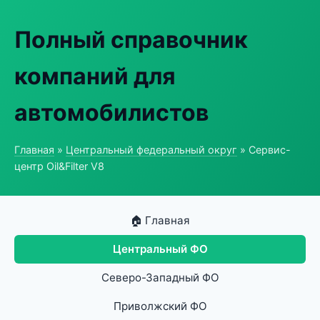
Полный справочник
компаний для
автомобилистов
Главная
»
Центральный федеральный округ
» Сервис-
центр Oil&Filter V8
🏠 Главная
Центральный ФО
Северо-Западный ФО
Приволжский ФО