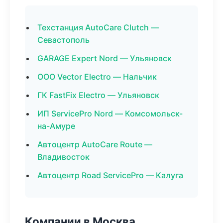
Техстанция AutoCare Clutch —
Севастополь
GARAGE Expert Nord — Ульяновск
ООО Vector Electro — Нальчик
ГК FastFix Electro — Ульяновск
ИП ServicePro Nord — Комсомольск-
на-Амуре
Автоцентр AutoCare Route —
Владивосток
Автоцентр Road ServicePro — Калуга
Компании в Москва