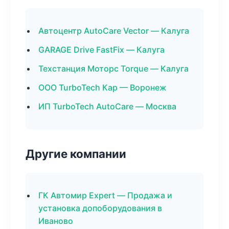
Автоцентр AutoCare Vector — Калуга
GARAGE Drive FastFix — Калуга
Техстанция Моторс Torque — Калуга
ООО TurboTech Кар — Воронеж
ИП TurboTech AutoCare — Москва
Другие компании
ГК Автомир Expert — Продажа и
установка допоборудования в
Иваново