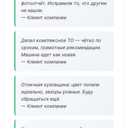
фотоотчёт. Исправили то, что другие
не нашли.
— Клиент компании
Делал комплексное ТО — чётко по
срокам, грамотные рекомендации.
Машина едет как новая.
— Клиент компании
Отличная кузовщина: цвет попали
идеально, зазоры ровные. Буду
обращаться ещё.
— Клиент компании