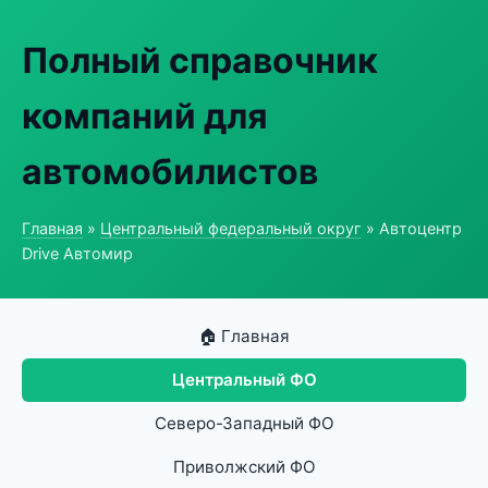
Полный справочник
компаний для
автомобилистов
Главная
»
Центральный федеральный округ
» Автоцентр
Drive Автомир
🏠 Главная
Центральный ФО
Северо-Западный ФО
Приволжский ФО