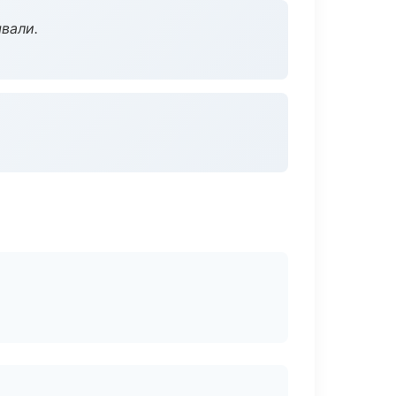
вали.