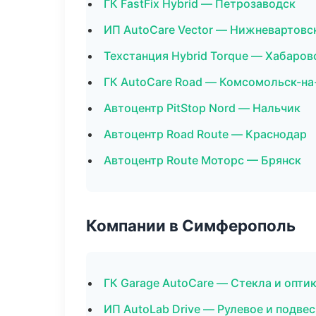
ГК FastFix Hybrid — Петрозаводск
ИП AutoCare Vector — Нижневартовс
Техстанция Hybrid Torque — Хабаров
ГК AutoCare Road — Комсомольск-н
Автоцентр PitStop Nord — Нальчик
Автоцентр Road Route — Краснодар
Автоцентр Route Моторс — Брянск
Компании в Симферополь
ГК Garage AutoCare — Стекла и опти
ИП AutoLab Drive — Рулевое и подвес