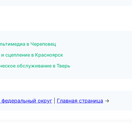
ультимедиа в Череповец
 и сцепление в Красноярск
ическое обслуживание в Тверь
 федеральный округ
|
Главная страница
→