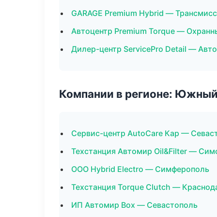
GARAGE Premium Hybrid — Трансмисс
Автоцентр Premium Torque — Охранн
Дилер-центр ServicePro Detail — Авт
Компании в регионе: Южный
Сервис-центр AutoCare Кар — Севас
Техстанция Автомир Oil&Filter — Си
ООО Hybrid Electro — Симферополь
Техстанция Torque Clutch — Краснод
ИП Автомир Box — Севастополь