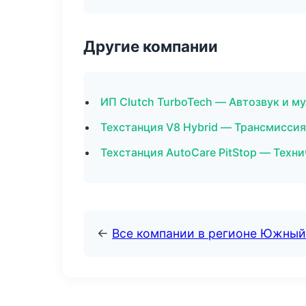
Другие компании
ИП Clutch TurboTech — Автозвук и м
Техстанция V8 Hybrid — Трансмиссия
Техстанция AutoCare PitStop — Техн
←
Все компании в регионе Южный