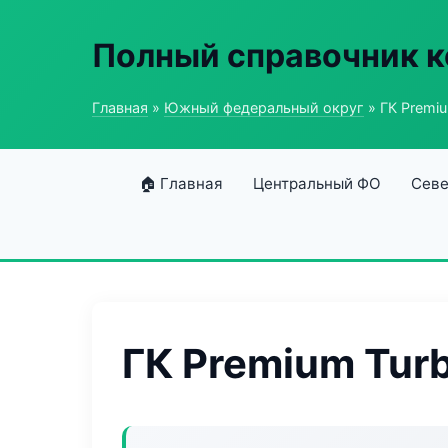
Полный справочник к
Главная
»
Южный федеральный округ
» ГК Premi
🏠 Главная
Центральный ФО
Севе
ГК Premium Tur