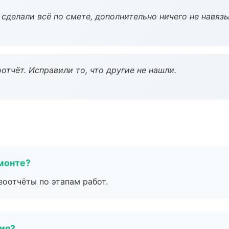
сделали всё по смете, дополнительно ничего не навязы
тчёт. Исправили то, что другие не нашли.
монте?
еоотчёты по этапам работ.
тия?