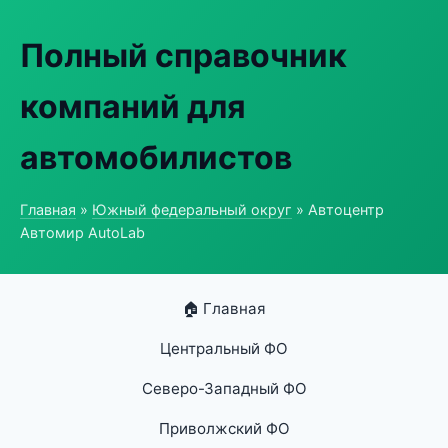
Полный справочник
компаний для
автомобилистов
Главная
»
Южный федеральный округ
» Автоцентр
Автомир AutoLab
🏠 Главная
Центральный ФО
Северо-Западный ФО
Приволжский ФО