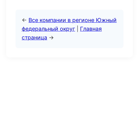
←
Все компании в регионе Южный
федеральный округ
|
Главная
страница
→