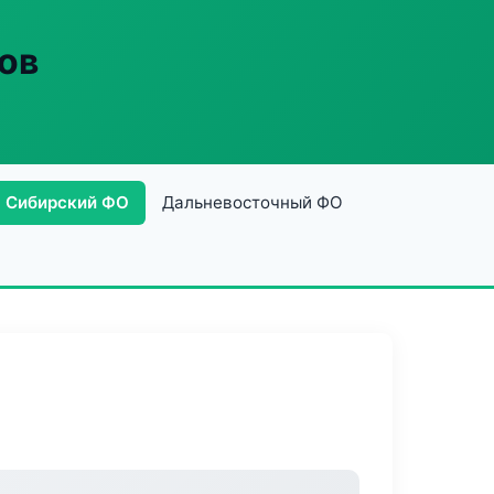
ов
Сибирский ФО
Дальневосточный ФО