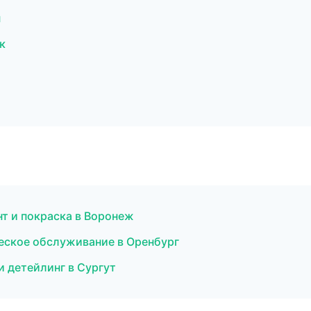
н
к
онт и покраска в Воронеж
ическое обслуживание в Оренбург
и детейлинг в Сургут