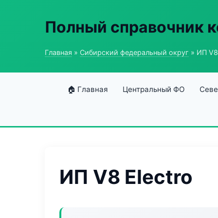
Полный справочник к
Главная
»
Сибирский федеральный округ
» ИП V8 
🏠 Главная
Центральный ФО
Севе
ИП V8 Electro