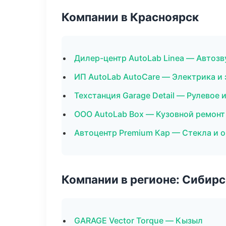
Компании в Красноярск
Дилер-центр AutoLab Linea — Автозв
ИП AutoLab AutoCare — Электрика и
Техстанция Garage Detail — Рулевое 
ООО AutoLab Box — Кузовной ремонт
Автоцентр Premium Кар — Стекла и о
Компании в регионе: Сибир
GARAGE Vector Torque — Кызыл