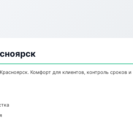
асноярск
Красноярск. Комфорт для клиентов, контроль сроков и 
стка
я