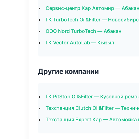
Сервис-центр Кар Автомир — Абака
ГК TurboTech Oil&Filter — Новосибирс
ООО Nord TurboTech — Абакан
ГК Vector AutoLab — Кызыл
Другие компании
ГК PitStop Oil&Filter — Кузовной рем
Техстанция Clutch Oil&Filter — Техн
Техстанция Expert Кар — Автомойка 