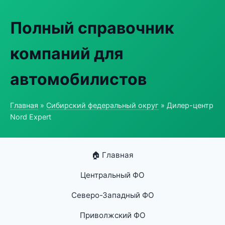
Полный справочник
компаний для
автомобилистов
Главная
»
Сибирский федеральный округ
» Дилер-центр
Nord Expert
🏠 Главная
Центральный ФО
Северо-Западный ФО
Приволжский ФО