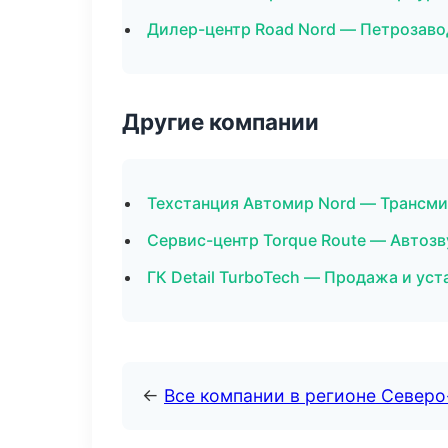
Дилер-центр Road Nord — Петрозаво
Другие компании
Техстанция Автомир Nord — Трансми
Сервис-центр Torque Route — Автозв
ГК Detail TurboTech — Продажа и ус
←
Все компании в регионе Север