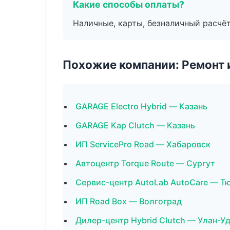
Какие способы оплаты?
Наличные, карты, безналичный расчёт
Похожие компании: Ремонт 
GARAGE Electro Hybrid — Казань
GARAGE Кар Clutch — Казань
ИП ServicePro Road — Хабаровск
Автоцентр Torque Route — Сургут
Сервис-центр AutoLab AutoCare — Т
ИП Road Box — Волгоград
Дилер-центр Hybrid Clutch — Улан-У