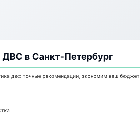
а ДВС в Санкт-Петербург
тика двс: точные рекомендации, экономим ваш бюджет 
стка