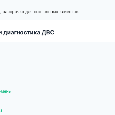
, рассрочка для постоянных клиентов.
и диагностика ДВС
юмень
дэ