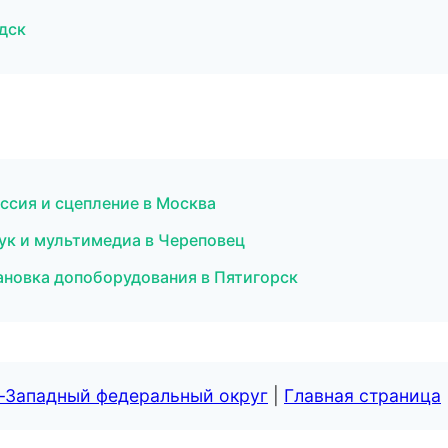
дск
ссия и сцепление в Москва
ук и мультимедиа в Череповец
тановка допоборудования в Пятигорск
о-Западный федеральный округ
|
Главная страница