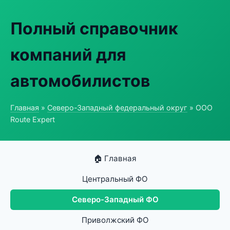
Полный справочник
компаний для
автомобилистов
Главная
»
Северо-Западный федеральный округ
» ООО
Route Expert
🏠 Главная
Центральный ФО
Северо-Западный ФО
Приволжский ФО