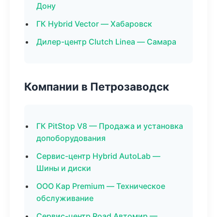
Дону
ГК Hybrid Vector — Хабаровск
Дилер-центр Clutch Linea — Самара
Компании в Петрозаводск
ГК PitStop V8 — Продажа и установка
допоборудования
Сервис-центр Hybrid AutoLab —
Шины и диски
ООО Кар Premium — Техническое
обслуживание
Сервис-центр Road Автомир —