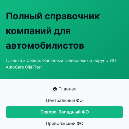
Полный справочник
компаний для
автомобилистов
Главная
»
Северо-Западный федеральный округ
» ИП
AutoCare Oil&Filter
🏠 Главная
Центральный ФО
Северо-Западный ФО
Приволжский ФО