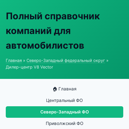
Полный справочник
компаний для
автомобилистов
Главная
»
Северо-Западный федеральный округ
»
Дилер-центр V8 Vector
🏠 Главная
Центральный ФО
Северо-Западный ФО
Приволжский ФО