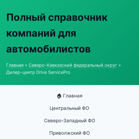
Полный справочник
компаний для
автомобилистов
Главная
»
Северо-Кавказский федеральный округ
»
Дилер-центр Drive ServicePro
🏠 Главная
Центральный ФО
Северо-Западный ФО
Приволжский ФО