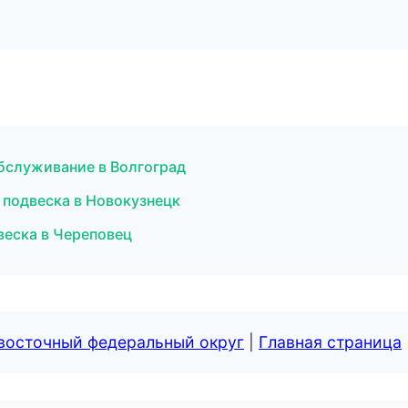
обслуживание в Волгоград
 подвеска в Новокузнецк
веска в Череповец
евосточный федеральный округ
|
Главная страница