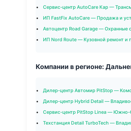
Сервис-центр AutoCare Кар — Транс
ИП FastFix AutoCare — Продажа и у
Автоцентр Road Garage — Охранные 
ИП Nord Route — Кузовной ремонт и 
Компании в регионе: Дальн
Дилер-центр Автомир PitStop — Ком
Дилер-центр Hybrid Detail — Владив
Сервис-центр PitStop Linea — Южно
Техстанция Detail TurboTech — Влад