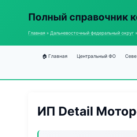
Полный справочник к
Главная
»
Дальневосточный федеральный округ
»
🏠 Главная
Центральный ФО
Севе
ИП Detail Мото