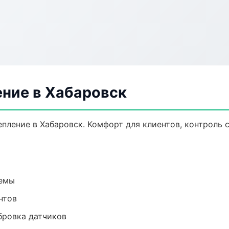
ение в Хабаровск
ление в Хабаровск. Комфорт для клиентов, контроль с
темы
нтов
ибровка датчиков