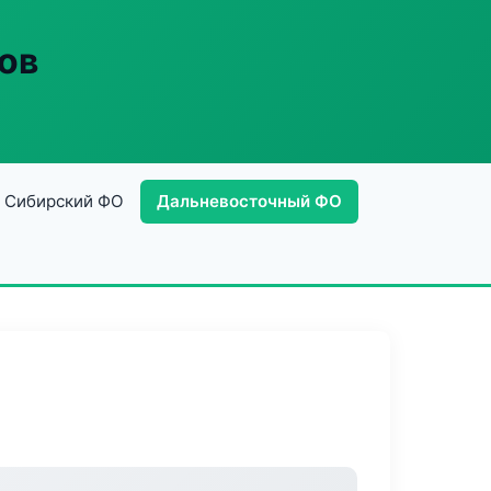
ов
Сибирский ФО
Дальневосточный ФО