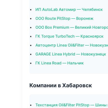
ИП AutoLab Автомир — Челябинск
ООО Route PitStop — Воронеж
ООО Box Premium — Великий Новгор
ГК Torque TurboTech — Красноярск
Автоцентр Linea Oil&Filter — Новокуз
GARAGE Linea Hybrid — Новокузнецк
ГК Linea Road — Нальчик
Компании в Хабаровск
Техстанция Oil&Filter PitStop — Шины