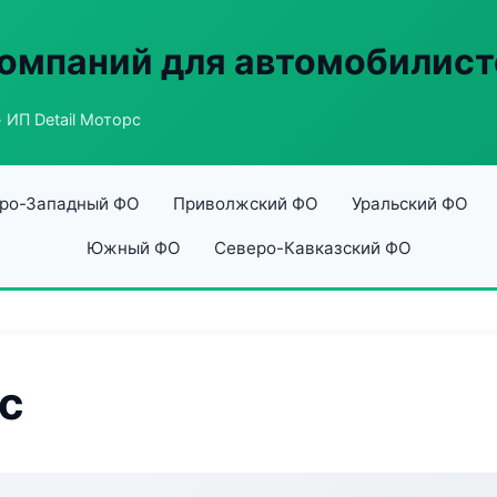
омпаний для автомобилист
 ИП Detail Моторс
ро-Западный ФО
Приволжский ФО
Уральский ФО
Южный ФО
Северо-Кавказский ФО
рс