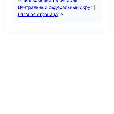
←
Все компании в регионе
Центральный федеральный округ
|
Главная страница
→