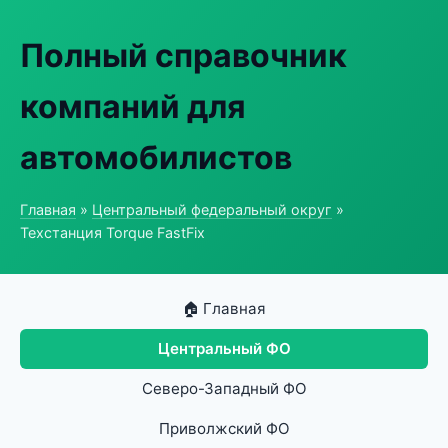
Полный справочник
компаний для
автомобилистов
Главная
»
Центральный федеральный округ
»
Техстанция Torque FastFix
🏠 Главная
Центральный ФО
Северо-Западный ФО
Приволжский ФО