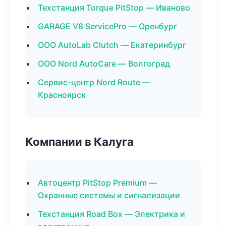
Техстанция Torque PitStop — Иваново
GARAGE V8 ServicePro — Оренбург
ООО AutoLab Clutch — Екатеринбург
ООО Nord AutoCare — Волгоград
Сервис-центр Nord Route —
Красноярск
Компании в Калуга
Автоцентр PitStop Premium —
Охранные системы и сигнализации
Техстанция Road Box — Электрика и