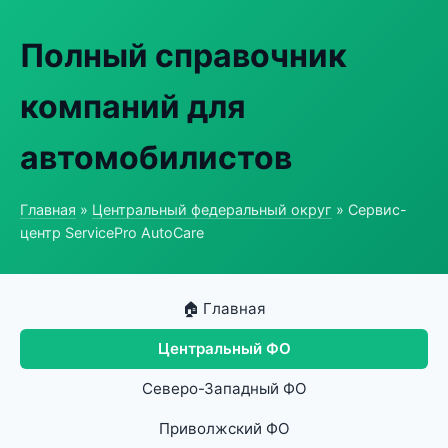
Полный справочник
компаний для
автомобилистов
Главная
»
Центральный федеральный округ
» Сервис-
центр ServicePro AutoCare
🏠 Главная
Центральный ФО
Северо-Западный ФО
Приволжский ФО