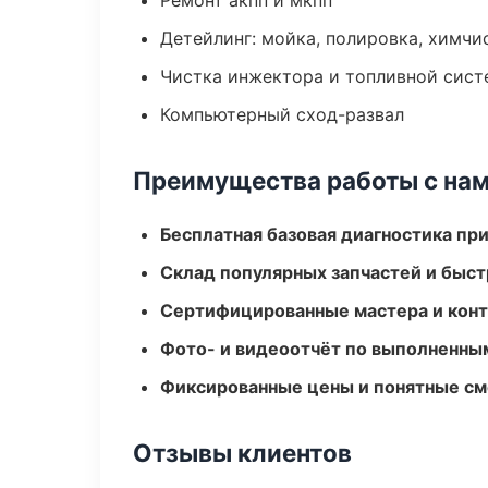
Ремонт акпп и мкпп
Детейлинг: мойка, полировка, химчи
Чистка инжектора и топливной сис
Компьютерный сход-развал
Преимущества работы с на
Бесплатная базовая диагностика пр
Склад популярных запчастей и быст
Сертифицированные мастера и конт
Фото- и видеоотчёт по выполненны
Фиксированные цены и понятные с
Отзывы клиентов