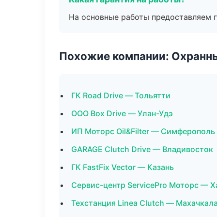
На основные работы предоставляем га
Похожие компании: Охранны
ГК Road Drive — Тольятти
ООО Box Drive — Улан-Удэ
ИП Моторс Oil&Filter — Симферополь
GARAGE Clutch Drive — Владивосток
ГК FastFix Vector — Казань
Сервис-центр ServicePro Моторс — 
Техстанция Linea Clutch — Махачкал