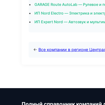
GARAGE Route AutoLab — Рулевое и 
ИП Nord Electro — Электрика и элек
ИП Expert Nord — Автозвук и мульт
←
Все компании в регионе Центр
Полный справочник компаний 