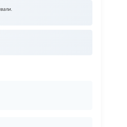
вали.