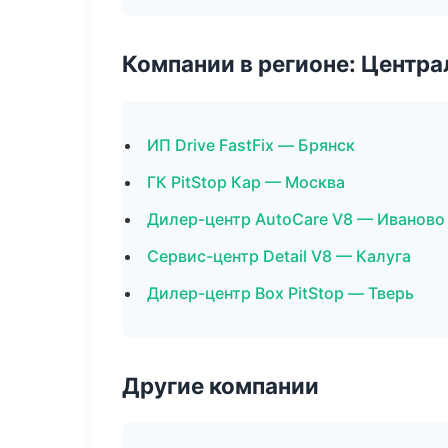
Компании в регионе: Центр
ИП Drive FastFix — Брянск
ГК PitStop Кар — Москва
Дилер-центр AutoCare V8 — Иваново
Сервис-центр Detail V8 — Калуга
Дилер-центр Box PitStop — Тверь
Другие компании