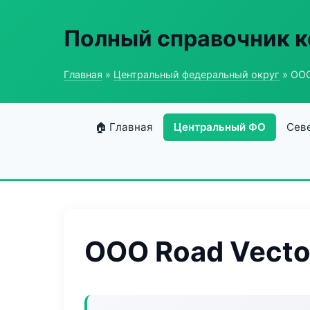
Полный справочник к
Главная
»
Центральный федеральный округ
» ООО
🏠 Главная
Центральный ФО
Сев
ООО Road Vecto