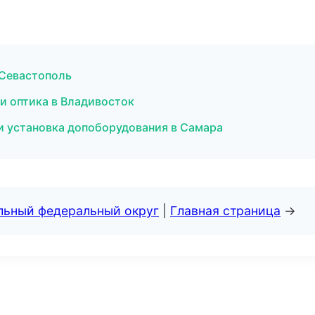
 Севастополь
 и оптика в Владивосток
и установка допоборудования в Самара
альный федеральный округ
|
Главная страница
→