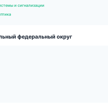
истемы и сигнализации
оптика
альный федеральный округ