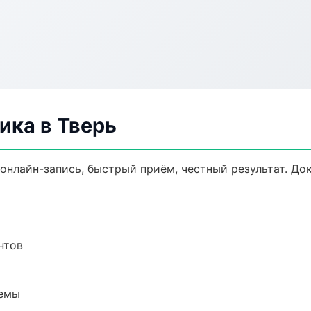
ика в Тверь
 онлайн-запись, быстрый приём, честный результат. До
нтов
темы