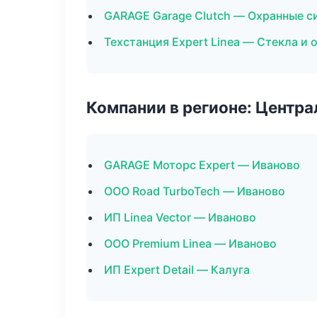
GARAGE Garage Clutch — Охранные с
Техстанция Expert Linea — Стекла и 
Компании в регионе: Центр
GARAGE Моторс Expert — Иваново
ООО Road TurboTech — Иваново
ИП Linea Vector — Иваново
ООО Premium Linea — Иваново
ИП Expert Detail — Калуга