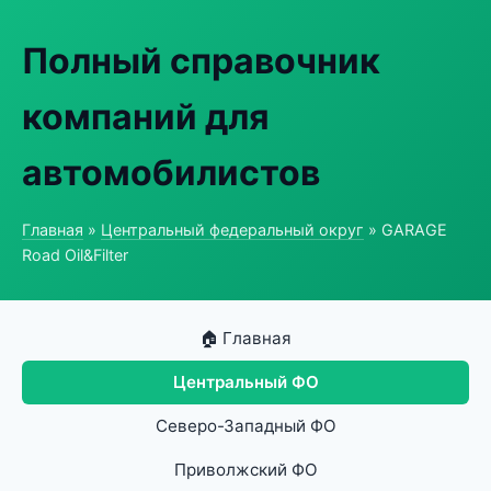
Полный справочник
компаний для
автомобилистов
Главная
»
Центральный федеральный округ
» GARAGE
Road Oil&Filter
🏠 Главная
Центральный ФО
Северо-Западный ФО
Приволжский ФО