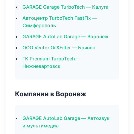
GARAGE Garage TurboTech — Калуга
Автоцентр TurboTech FastFix —
Симферополь
GARAGE AutoLab Garage — Воронеж
ООО Vector Oil&Filter — Брянск
ГК Premium TurboTech —
Нижневартовск
Компании в Воронеж
GARAGE AutoLab Garage — Автозвук
и мультимедиа