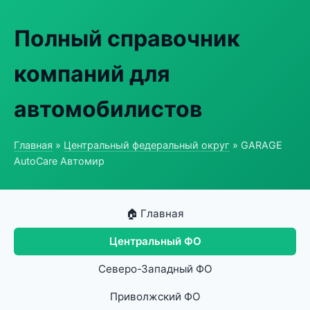
Полный справочник
компаний для
автомобилистов
Главная
»
Центральный федеральный округ
» GARAGE
AutoCare Автомир
🏠 Главная
Центральный ФО
Северо-Западный ФО
Приволжский ФО