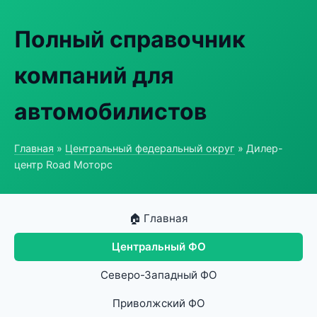
Полный справочник
компаний для
автомобилистов
Главная
»
Центральный федеральный округ
» Дилер-
центр Road Моторс
🏠 Главная
Центральный ФО
Северо-Западный ФО
Приволжский ФО