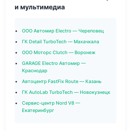
и мультимедиа
ООО Автомир Electro — Череповец
ГК Detail TurboTech — Махачкала
ООО Моторс Clutch — Воронеж
GARAGE Electro Автомир —
Краснодар
Автоцентр FastFix Route — Казань
ГК AutoLab TurboTech — Новокузнецк
Сервис-центр Nord V8 —
Екатеринбург