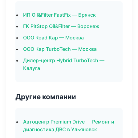
ИП Oil&Filter FastFix — Брянск
ГК PitStop Oil&Filter — Воронеж
ООО Road Кар — Москва
ООО Кар TurboTech — Москва
Дилер-центр Hybrid TurboTech —
Калуга
Другие компании
Автоцентр Premium Drive — Ремонт и
диагностика ДВС в Ульяновск