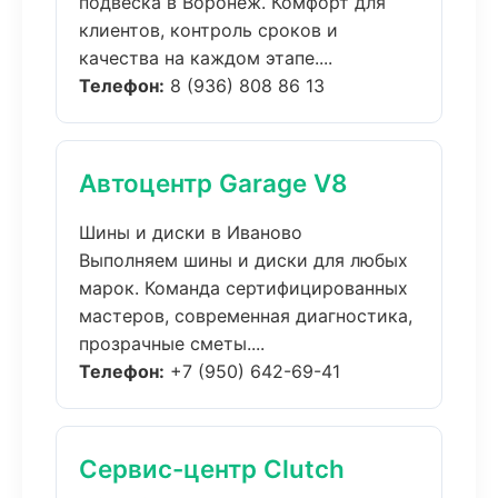
подвеска в Воронеж. Комфорт для
клиентов, контроль сроков и
качества на каждом этапе....
Телефон:
8 (936) 808 86 13
Автоцентр Garage V8
Шины и диски в Иваново
Выполняем шины и диски для любых
марок. Команда сертифицированных
мастеров, современная диагностика,
прозрачные сметы....
Телефон:
+7 (950) 642-69-41
Сервис-центр Clutch