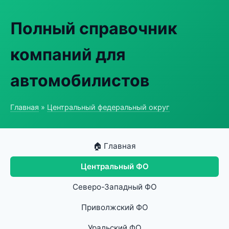
Полный справочник
компаний для
автомобилистов
Главная
»
Центральный федеральный округ
🏠 Главная
Центральный ФО
Северо-Западный ФО
Приволжский ФО
Уральский ФО